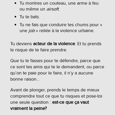
Tu montres un couteau, une arme à feu
ou même un
airsoft
.
Tu te bats.
Tu ne fais que conduire tes chums pour «
une
job
» reliée à la violence urbaine.
Tu deviens
acteur de la violence
. Et tu prends
le risque de te faire prendre.
Que tu le fasses pour te défendre, parce que
ce sont tes amis qui te le demandent, ou parce
qu’on te paie pour le faire, il n’y a aucune
bonne raison...
Avant de plonger, prends le temps de mieux
comprendre tout ce que tu risques et pose-toi
une seule question :
est-ce que ça vaut
vraiment la peine?