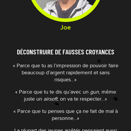
Joe
DÉCONSTRUIRE DE FAUSSES CROYANCES
« Parce que tu as l’impression de pouvoir faire
beaucoup d’argent rapidement et sans
risques...»
« Parce que tu te dis qu’avec un
gun
, même
juste un
airsoft
, on va te respecter...»
« Parce que tu penses que ça ne fait de mal à
personne...»
La plupart des jeunes arrêtés pensaient aussi