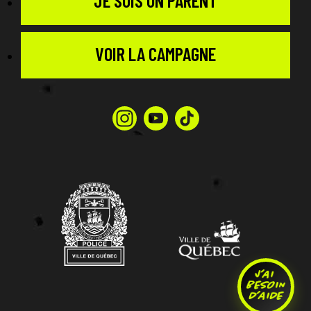
JE SUIS UN PARENT
VOIR LA CAMPAGNE
Instagram
Youtube
TikTok